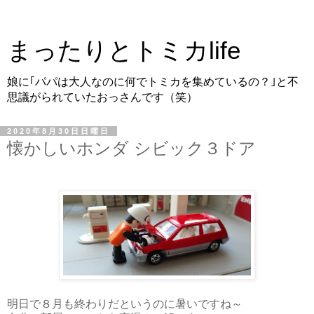
まったりとトミカlife
娘に｢パパは大人なのに何でトミカを集めているの？｣と不
思議がられていたおっさんです（笑）
2020年8月30日日曜日
懐かしいホンダ シビック３ドア
明日で８月も終わりだというのに暑いですね～