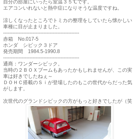
自分の部屋にいったら室温３５℃です。
エアコンいれないと熱中症になりそうな温度ですね。
涼しくなったところでトミカの整理をしていたら懐かしい
車種に目が止まりました。
-------------------------------------------------
赤箱 No.017-5
ホンダ シビック３ドア
発売期間 1984.5-1990.8
-------------------------------------------------
通商：ワンダーシビック。
当時の２ＢＯＸブームもあったかもしれませんが、この実
車は好きでしたねぇ～
ＤＯＨＣ搭載のＳｉが登場したのもこの世代からだった気
がします。
次世代のグランドシビックの方がもっと好きでしたが（笑