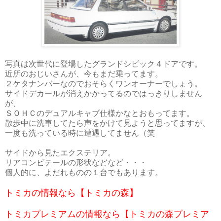
写真は次世代に登場したグランドシビック４ドアです。
近所のおじいさんが、今もまだ乗ってます。
２ケタナンバーなのでおそらくワンオーナーでしょう。
サイドデカールが消えかかってるのではっきりしません
が、
ＳＯＨＣのデュアルキャブ仕様かなとおもってます。
散歩中に洗車してたら声をかけて見ようと思ってますが、
一度も洗っている時に遭遇してません（笑
サイドから見たエクステリア。
リアコンビテールの形状などなど・・・
個人的に、よだれものの１台でもあります。
トミカの情報なら【トミカの森】
トミカプレミアムの情報なら【トミカの森プレミア